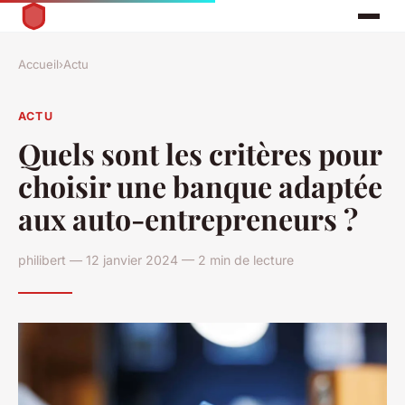
Accueil
›
Actu
ACTU
Quels sont les critères pour
choisir une banque adaptée
aux auto-entrepreneurs ?
philibert — 12 janvier 2024 — 2 min de lecture