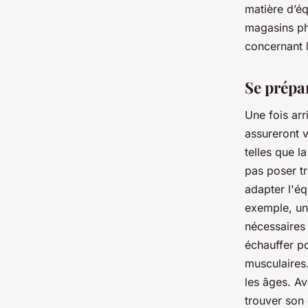
matière d’éq
magasins ph
concernant 
Se prépa
Une fois arr
assureront v
telles que l
pas poser tr
adapter l'éq
exemple, une
nécessaires 
échauffer po
musculaires.
les âges. Av
trouver son 