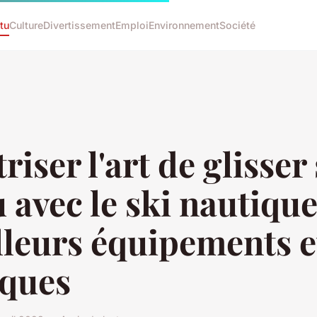
tu
Culture
Divertissement
Emploi
Environnement
Société
riser l'art de glisser
u avec le ski nautique
lleurs équipements e
ques