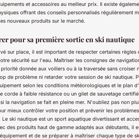
uipements et accessoires au meilleur prix. Il existe égalem
ysiques offrant des conseils personnalisés régulièrement mi
les nouveaux produits sur le marché.
rer pour sa première sortie en ski nautique
ivé sur place, il est important de respecter certaines règles 
otre sécurité sur l'eau. Maîtriser les consignes de navigati
a priorité donnée aux voiliers ou à la traversée sans croiser 
op de problème ni retarder votre session de ski nautique. 
uipement selon les conditions météorologiques et le plan d
 corde à faible résistance ou un gilet de sauvetage certifié
si la navigation se fait en pleine mer. N'oubliez pas non pl
ur mieux contrôler votre position et prévenir les problèmes
 Le ski nautique est un sport aquatique divertissant et acce
ec des produits haut de gamme adaptés aux débutants, il es
équipement et de se préparer à maîtriser chaque type de sk