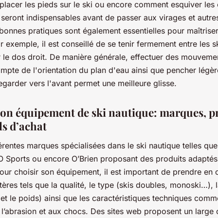
 placer les pieds sur le ski ou encore comment esquiver les 
seront indispensables avant de passer aux virages et autre
bonnes pratiques sont également essentielles pour maîtriser 
r exemple, il est conseillé de se tenir fermement entre les 
r le dos droit. De manière générale, effectuer des mouvemen
mpte de l'orientation du plan d'eau ainsi que pencher légè
 regarder vers l'avant permet une meilleure glisse.
son équipement de ski nautique: marques, p
ls d’achat
fférentes marques spécialisées dans le ski nautique telles qu
O Sports ou encore O’Brien proposant des produits adaptés
Pour choisir son équipement, il est important de prendre en
itères tels que la qualité, le type (skis doubles, monoski…), la
 et le poids) ainsi que les caractéristiques techniques comm
 l’abrasion et aux chocs. Des sites web proposent un large 