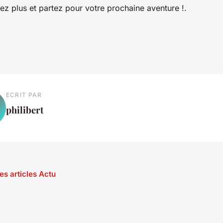
tez plus et partez pour votre prochaine aventure !.
ECRIT PAR
philibert
es articles Actu