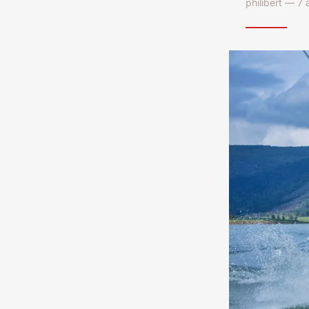
philibert — 7 