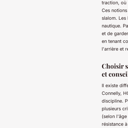
traction, où
Ces notions 
slalom. Les 
nautique. Pa
et de garde
en tenant co
l'arrière et
Choisir 
et consei
Il existe di
Connelly, H
discipline. 
plusieurs cr
(selon l'âge
résistance à