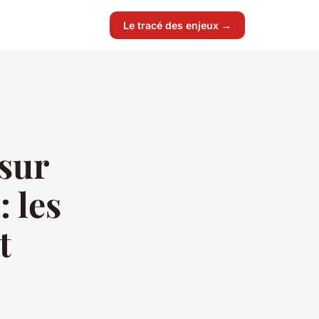
Le tracé des enjeux →
 sur
: les
t