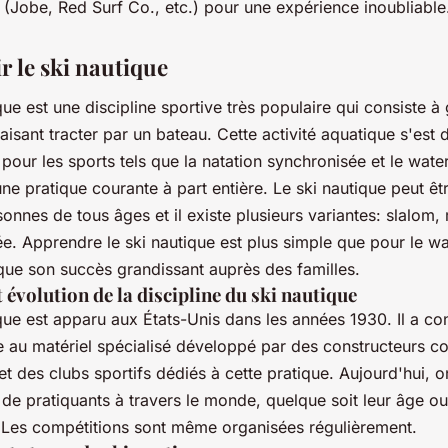
 (Jobe, Red Surf Co., etc.) pour une expérience inoubliable
r le ski nautique
que est une discipline sportive très populaire qui consiste à 
faisant tracter par un bateau. Cette activité aquatique s'est
our les sports tels que la natation synchronisée et le water
ne pratique courante à part entière. Le ski nautique peut êt
onnes de tous âges et il existe plusieurs variantes: slalom,
ée. Apprendre le ski nautique est plus simple que pour le 
que son succès grandissant auprès des familles.
 évolution de la discipline du ski nautique
que est apparu aux États-Unis dans les années 1930. Il a co
e au matériel spécialisé développé par des constructeurs
et des clubs sportifs dédiés à cette pratique. Aujourd'hui,
 de pratiquants à travers le monde, quelque soit leur âge ou
 Les compétitions sont même organisées régulièrement.