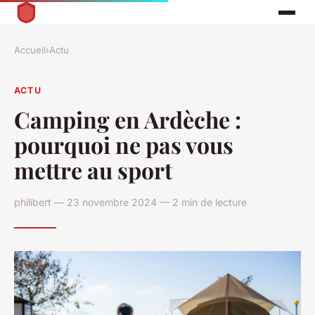
Accueil
›
Actu
ACTU
Camping en Ardèche :
pourquoi ne pas vous
mettre au sport
philibert — 23 novembre 2024 — 2 min de lecture