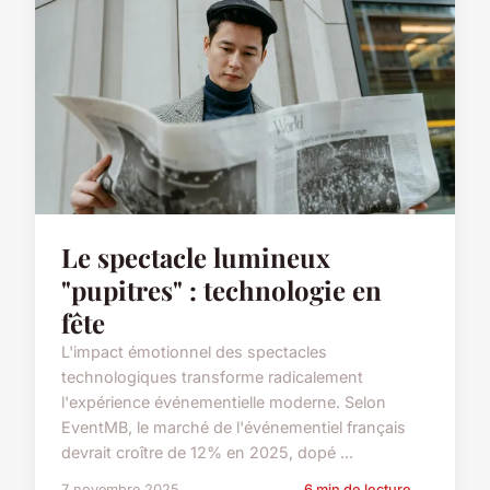
Le spectacle lumineux
"pupitres" : technologie en
fête
L'impact émotionnel des spectacles
technologiques transforme radicalement
l'expérience événementielle moderne. Selon
EventMB, le marché de l'événementiel français
devrait croître de 12% en 2025, dopé ...
7 novembre 2025
6 min de lecture →