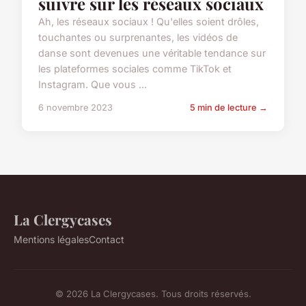
suivre sur les réseaux sociaux
Ah, les réseaux sociaux ! Qu'elles soient drôles,
touchantes ou surprenantes, les vidéos de
danse sont devenues une véritable tendance sur
les plateformes sociales comme TikTok et
Instagram. Que vous ...
6 novembre 2023
5 min de lecture →
La Clergycases
Mentions légales
Contact
© 2026 La Clergycases. Tous droits réservés.