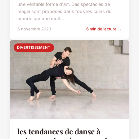
une véritable forme d'art. Des spectacles de
magie sont proposés dans tous les coins du
monde par une mult...
6 novembre 2023
6 min de lecture →
DIVERTISSEMENT
les tendances de danse à