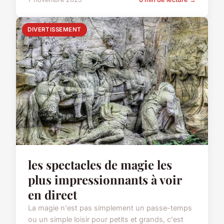
DIVERTISSEMENT
les spectacles de magie les
plus impressionnants à voir
en direct
La magie n'est pas simplement un passe-temps
ou un simple loisir pour petits et grands, c'est