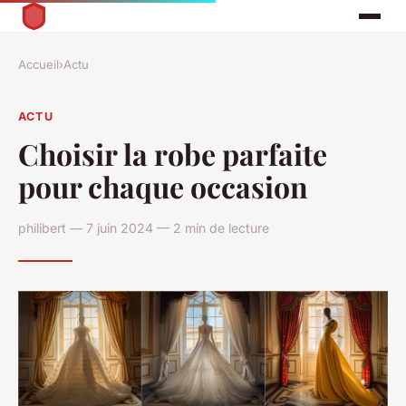
Accueil
›
Actu
ACTU
Choisir la robe parfaite
pour chaque occasion
philibert — 7 juin 2024 — 2 min de lecture