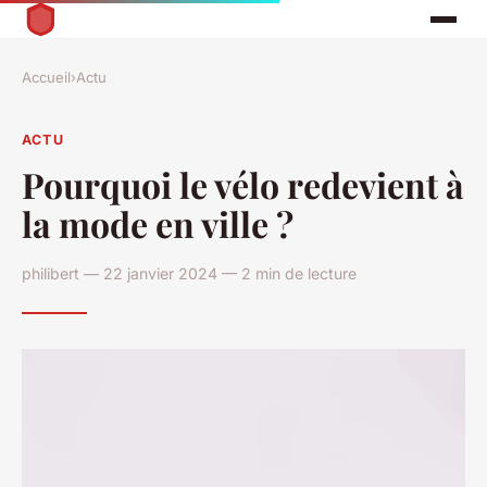
Accueil
›
Actu
ACTU
Pourquoi le vélo redevient à
la mode en ville ?
philibert — 22 janvier 2024 — 2 min de lecture