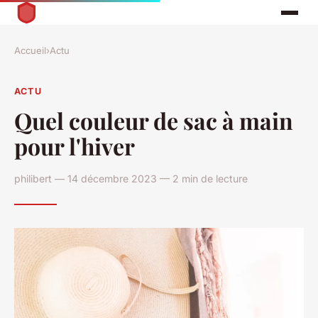
Accueil
›
Actu
ACTU
Quel couleur de sac à main
pour l'hiver
philibert — 14 décembre 2023 — 2 min de lecture