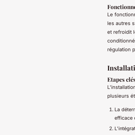
Fonctionn
Le fonction
les autres
et refroidit 
conditionné
régulation 
Installat
Etapes clés
L'installati
plusieurs é
La déter
efficace 
L'intégra