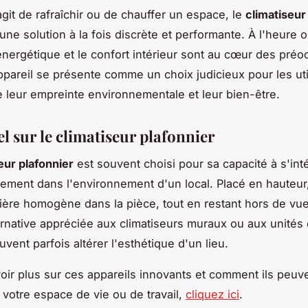
agit de rafraîchir ou de chauffer un espace, le
climatiseur
une solution à la fois discrète et performante. À l'heure 
é énergétique et le confort intérieur sont au cœur des préo
ppareil se présente comme un choix judicieux pour les uti
 leur empreinte environnementale et leur bien-être.
el sur le climatiseur plafonnier
eur plafonnier
est souvent choisi pour sa capacité à s'int
ment dans l'environnement d'un local. Placé en hauteur, 
nière homogène dans la pièce, tout en restant hors de vu
ternative appréciée aux climatiseurs muraux ou aux unités
euvent parfois altérer l'esthétique d'un lieu.
oir plus sur ces appareils innovants et comment ils peuv
 votre espace de vie ou de travail,
cliquez ici
.