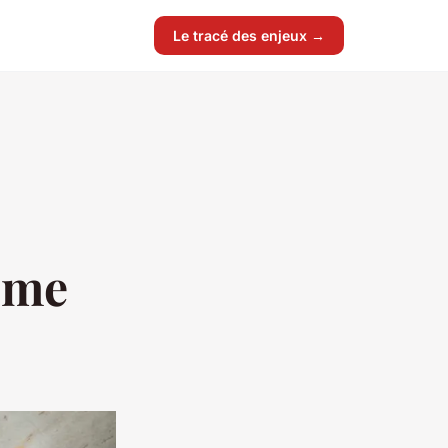
Le tracé des enjeux →
tème