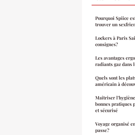
Pourquoi Spiice est
trouver un sexfrie
Lockers à Paris Sai
consignes?
Les avantages erg
radiants gaz dans l
Quels sont les pla
américain à découvr
Maîtriser l'hygiène
bonnes pratiques 
et sécurisé
Voyage organisé en
passe?