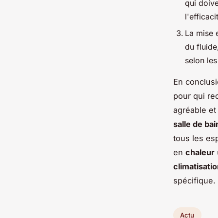
qui doive
l'efficac
La mise e
du fluide
selon les
En conclusi
pour qui re
agréable et
salle de bai
tous les es
en
chaleur
climatisati
spécifique.
Actu