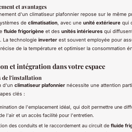
ement et avantages
nement d'un climatiseur plafonnier repose sur le même p
 systèmes de
climatisation
, avec une
unité extérieure
qui 
le
fluide frigorigène
et des
unités intérieures
qui diffusent
. La technologie
inverter
est souvent employée pour ass
précise de la température et optimiser la consommation é
ion et intégration dans votre espace
 de l'installation
on d'un
climatiseur plafonnier
nécessite une attention parti
tapes clés :
mination de l'emplacement idéal, qui doit permettre une diff
de l'air et un accès facilité pour l'entretien.
tion des conduits et le raccordement au circuit de
fluide fr