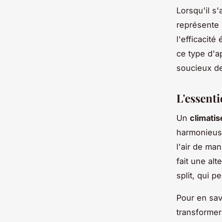
Lorsqu'il s'
représente 
l'efficacit
ce type d'a
soucieux de
L'essenti
Un
climatis
harmonieuse
l'air de ma
fait une al
split, qui p
Pour en sav
transformer