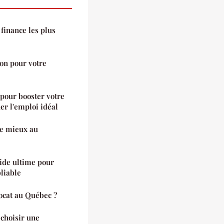
 finance les plus
on pour votre
s pour booster votre
er l'emploi idéal
le mieux au
ide ultime pour
liable
vocat au Québec ?
 choisir une