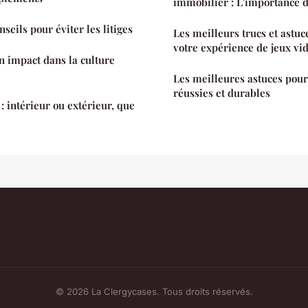
immobilier : L'importance d
nseils pour éviter les litiges
Les meilleurs trucs et astu
votre expérience de jeux vi
on impact dans la culture
Les meilleures astuces pour
réussies et durables
: intérieur ou extérieur, que
© 2026 La Clergycases. Tous droits réservés.