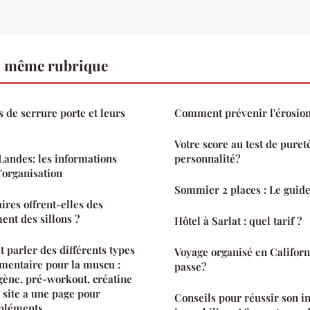
a même rubrique
s de serrure porte et leurs
Comment prévenir l'érosion 
Votre score au test de pureté
Landes: les informations
personnalité?
'organisation
Sommier 2 places : Le guide
ires offrent-elles des
ent des sillons ?
Hôtel à Sarlat : quel tarif ?
t parler des différents types
Voyage organisé en Califor
mentaire pour la muscu :
passe?
agène, pré-workout, créatine
site a une page pour
Conseils pour réussir son i
pléments