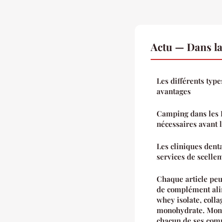
Actu — Dans l
Les différents type
avantages
Camping dans les 
nécessaires avant l
Les cliniques denta
services de scellem
Chaque article peu
de complément ali
whey isolate, coll
monohydrate. Mon 
chacun de ses com