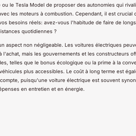
e
ou le
Tesla Model
de proposer des autonomies qui rival
vec les moteurs à combustion. Cependant, il est crucial d
os besoins réels: avez-vous l'habitude de faire de longs 
distances quotidiennes ?
un aspect non négligeable. Les voitures électriques peu
 l'achat, mais les gouvernements et les constructeurs of
des, telles que le
bonus écologique
ou la
prime à la conv
véhicules plus accessibles. Le coût à long terme est éga
compte, puisqu'une voiture électrique est souvent syno
penses en entretien et en énergie.