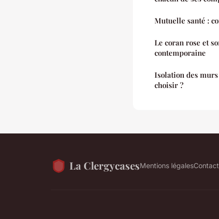
Mutuelle santé : co
Le coran rose et s
contemporaine
Isolation des murs 
choisir ?
La Clergycases
Mentions légales
Contact