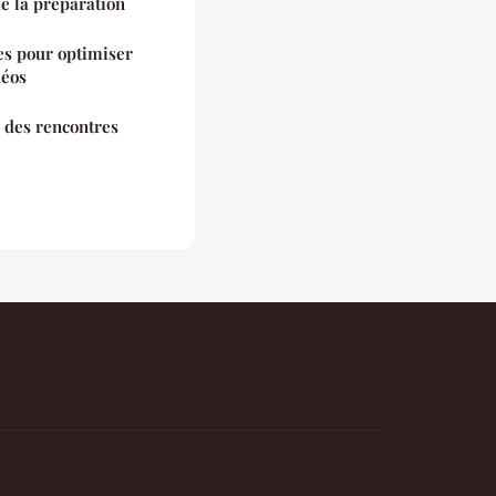
e la préparation
ces pour optimiser
déos
 des rencontres