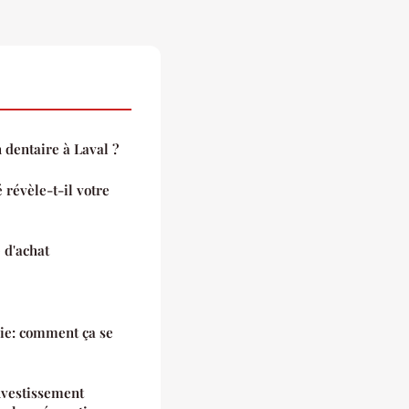
dentaire à Laval ?
 révèle-t-il votre
 d'achat
nie: comment ça se
nvestissement