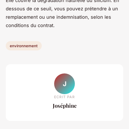
Elle couvre la dégradation naturelle du silicium. En
dessous de ce seuil, vous pouvez prétendre à un
remplacement ou une indemnisation, selon les
conditions du contrat.
environnement
J
ECRIT PAR
Joséphine