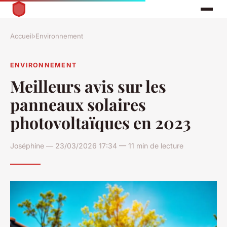
Accueil
›
Environnement
ENVIRONNEMENT
Meilleurs avis sur les
panneaux solaires
photovoltaïques en 2023
Joséphine — 23/03/2026 17:34 — 11 min de lecture