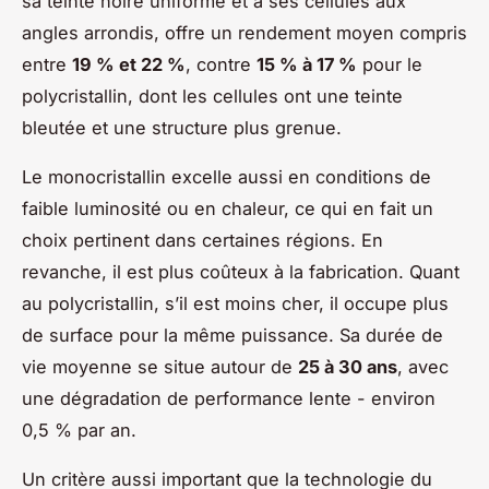
sa teinte noire uniforme et à ses cellules aux
angles arrondis, offre un rendement moyen compris
entre
19 % et 22 %
, contre
15 % à 17 %
pour le
polycristallin, dont les cellules ont une teinte
bleutée et une structure plus grenue.
Le monocristallin excelle aussi en conditions de
faible luminosité ou en chaleur, ce qui en fait un
choix pertinent dans certaines régions. En
revanche, il est plus coûteux à la fabrication. Quant
au polycristallin, s’il est moins cher, il occupe plus
de surface pour la même puissance. Sa durée de
vie moyenne se situe autour de
25 à 30 ans
, avec
une dégradation de performance lente - environ
0,5 % par an.
Un critère aussi important que la technologie du