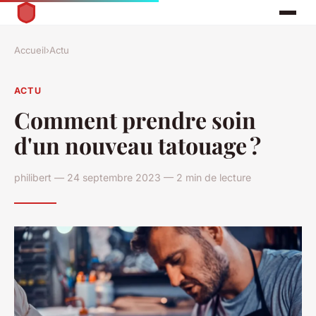
Accueil
›
Actu
ACTU
Comment prendre soin
d'un nouveau tatouage ?
philibert — 24 septembre 2023 — 2 min de lecture