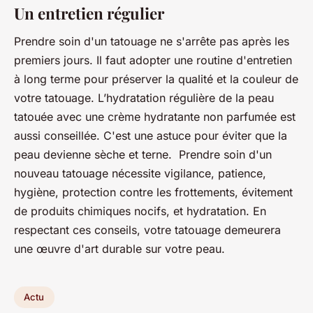
Un entretien régulier
Prendre soin d'un tatouage ne s'arrête pas après les
premiers jours. Il faut adopter une routine d'entretien
à long terme pour préserver la qualité et la couleur de
votre tatouage. L’hydratation régulière de la peau
tatouée avec une crème hydratante non parfumée est
aussi conseillée. C'est une astuce pour éviter que la
peau devienne sèche et terne. Prendre soin d'un
nouveau tatouage nécessite vigilance, patience,
hygiène, protection contre les frottements, évitement
de produits chimiques nocifs, et hydratation. En
respectant ces conseils, votre tatouage demeurera
une œuvre d'art durable sur votre peau.
Actu