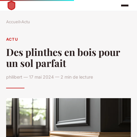
Accueil
›
Actu
ACTU
Des plinthes en bois pour
un sol parfait
philibert — 17 mai 2024 — 2 min de lecture