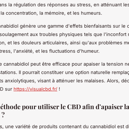
dans la régulation des réponses au stress, en atténuant les
 la concentration, la mémoire, et les humeurs.
annabidiol génère une gamme d'effets bienfaisants sur le 
soulagement aux troubles physiques tels que l'inconfort 
ion, et les douleurs articulaires, ainsi qu'aux problèmes 
ress, l'anxiété, et les fluctuations d'humeur.
le cannabidiol peut être efficace pour apaiser la tension 
ations. Il pourrait constituer une option naturelle rempla
 anxiolytiques, visant à atténuer les malaises. Alors, d
BD sur
https://visualcbd.fr/
!
éthode pour utiliser le CBD afin d’apaiser l
 ?
s, une variété de produits contenant du cannabidiol est d