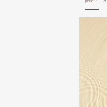
philibert — 2