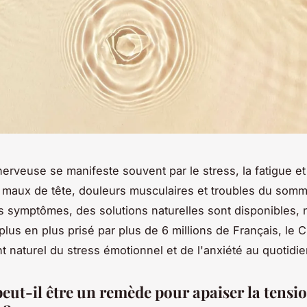
nerveuse se manifeste souvent par le stress, la fatigue et 
maux de tête, douleurs musculaires et troubles du somme
s symptômes, des solutions naturelles sont disponibles,
plus en plus prisé par plus de 6 millions de Français, le 
 naturel du stress émotionnel et de l'anxiété au quotidie
eut-il être un remède pour apaiser la tensi