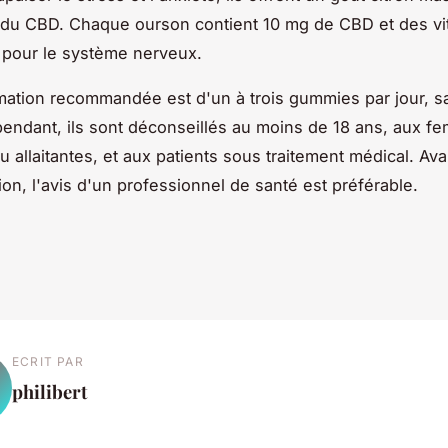
 du CBD. Chaque ourson contient 10 mg de CBD et des vi
 pour le système nerveux.
ation recommandée est d'un à trois gummies par jour, s
endant, ils sont déconseillés au moins de 18 ans, aux 
u allaitantes, et aux patients sous traitement médical. Ava
n, l'avis d'un professionnel de santé est préférable.
ECRIT PAR
philibert