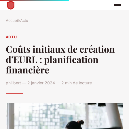
Accueil
›
Actu
ACTU
Coûts initiaux de création
d'EURL : planification
financière
philibert — 2 janvier 2024 — 2 min de lecture